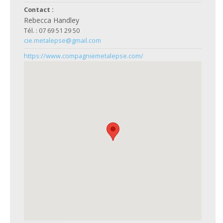
Contact :
Rebecca Handley
Tél. : 07 69 51 29 50
cie.metalepse@gmail.com
https://www.compagniemetalepse.com/