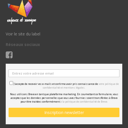
Voir le site du label
Réseaux sociaux
J'accepte de recevoir vos e-mails et confirme avoir pris connaissance de
votre politique de
confidentialité et mentions légales.
Nous utilisons Brevo en tant que plateforme marketing. En soumettant ce formulaire, vous
acceptez que les données personnelles que vous avez fournies soient transférées à Brevo
pour être traitées conformément
à la politique de confidentialité de Brevo.