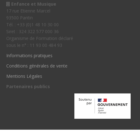
Enfance et Musique
17 rue Etienne Marcel
93500 Pantin
Tél. : +33 (0)1 48 10 30 00
Siret : 324 322 577 000 36
Organisme de Formation déclaré
sous le n° : 11 93 00 484 93
Informations pratiques
Conditions générales de vente
Mentions Légales
Partenaires publics