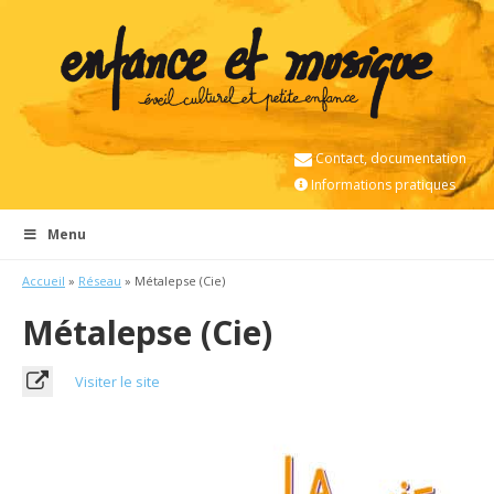
Contact, documentation
Informations pratiques
Menu
Accueil
»
Réseau
» Métalepse (Cie)
Métalepse (Cie)
Visiter le site