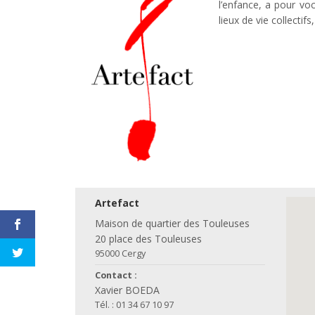
l’enfance, a pour vo
lieux de vie collectif
Artefact
Maison de quartier des Touleuses
20 place des Touleuses
95000 Cergy
Contact :
Xavier BOEDA
Tél. : 01 34 67 10 97