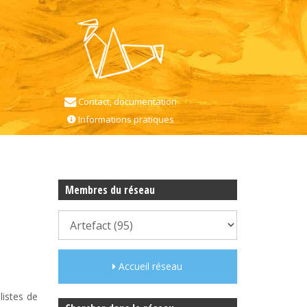
Contact, documentation
Informations pratiques
Membres du réseau
Accueil réseau
listes de