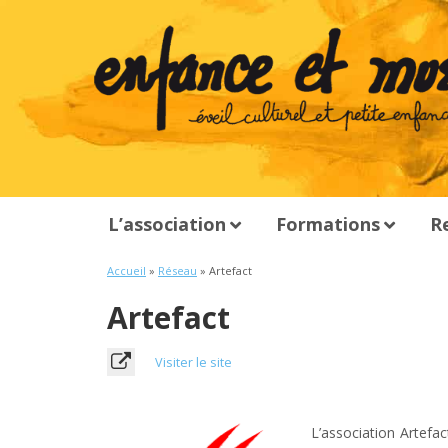
L’association
Formations
R
Accueil
»
Réseau
» Artefact
Artefact
Visiter le site
L’association Artefac