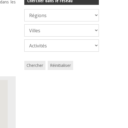
Chercher dans le réseau
 dans les
Chercher
Réinitialiser