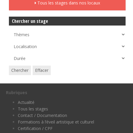
Tous les stages dans nos locaux
Chercher un stage
Chercher
Effacer
Rubriques
Actualité
Tous les stages
Contact / Documentation
Formations à l’éveil artistique et culturel
Certification / CPF