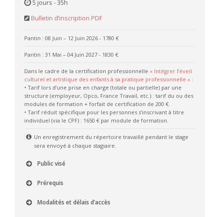
5 jours - 35h
Bulletin d’inscription PDF
Pantin : 08 Juin – 12 Juin 2026
- 1780 €
Pantin : 31 Mai – 04 Juin 2027
- 1830 €
Dans le cadre de la certification professionnelle
« Intégrer l’éveil
culturel et artistique des enfants à sa pratique professionnelle »
:
• Tarif lors d’une prise en charge (totale ou partielle) par une
structure (employeur, Opco, France Travail, etc.) : tarif du ou des
modules de formation + forfait de certification de 200 €.
• Tarif réduit spécifique pour les personnes s’inscrivant à titre
individuel (via le CPF) : 1650 € par module de formation.
Un enregistrement du répertoire travaillé pendant le stage
sera envoyé à chaque stagiaire.
Public visé
Prérequis
Modalités et délais d’accès