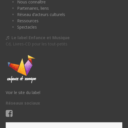
Nous connaître
Partenaires, liens
Réseau d’acteurs culturels
Ressources
Spectacles
Le label Enfance et Musique
Cd, Livres-CD pour les tout-petits
Voir le site du label
Réseaux sociaux