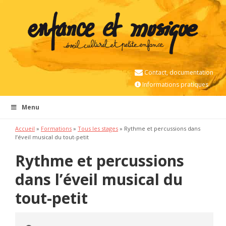
Contact, documentation
Informations pratiques
Menu
Accueil
»
Formations
»
Tous les stages
» Rythme et percussions dans
l’éveil musical du tout-petit
Rythme et percussions
dans l’éveil musical du
tout-petit