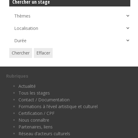
Chercher un stage
Chercher
Effacer
Rubriques
Actualité
Tous les stages
Contact / Documentation
Formations à l’éveil artistique et culturel
Certification / CPF
Nous connaître
Partenaires, liens
Réseau d’acteurs culturels