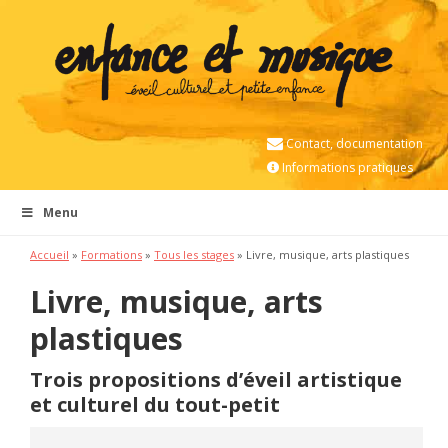
Contact, documentation
Informations pratiques
Menu
Accueil
»
Formations
»
Tous les stages
» Livre, musique, arts plastiques
Livre, musique, arts
plastiques
Trois propositions d’éveil artistique
et culturel du tout-petit