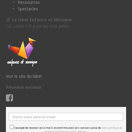
Ressources
Spectacles
Le label Enfance et Musique
Cd, Livres-CD pour les tout-petits
Voir le site du label
Réseaux sociaux
J'accepte de recevoir vos e-mails et confirme avoir pris connaissance de
votre politique de
confidentialité et mentions légales.