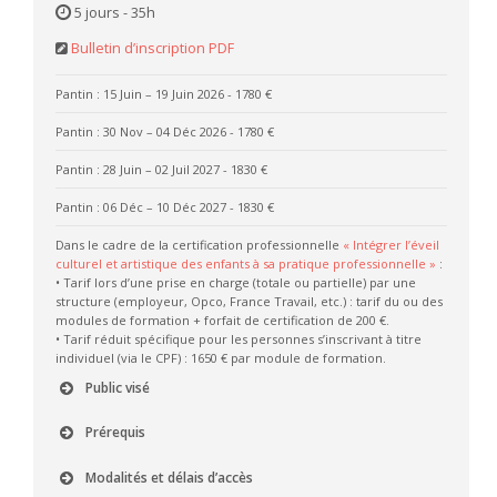
5 jours - 35h
Bulletin d’inscription PDF
Pantin : 15 Juin – 19 Juin 2026
- 1780 €
Pantin : 30 Nov – 04 Déc 2026
- 1780 €
Pantin : 28 Juin – 02 Juil 2027
- 1830 €
Pantin : 06 Déc – 10 Déc 2027
- 1830 €
Dans le cadre de la certification professionnelle
« Intégrer l’éveil
culturel et artistique des enfants à sa pratique professionnelle »
:
• Tarif lors d’une prise en charge (totale ou partielle) par une
structure (employeur, Opco, France Travail, etc.) : tarif du ou des
modules de formation + forfait de certification de 200 €.
• Tarif réduit spécifique pour les personnes s’inscrivant à titre
individuel (via le CPF) : 1650 € par module de formation.
Public visé
Prérequis
Modalités et délais d’accès