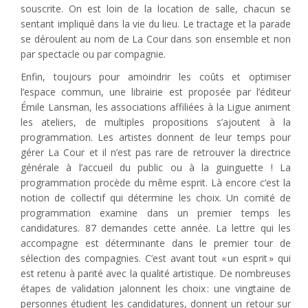
souscrite. On est loin de la location de salle, chacun se
sentant impliqué dans la vie du lieu. Le tractage et la parade
se déroulent au nom de La Cour dans son ensemble et non
par spectacle ou par compagnie.
Enfin, toujours pour amoindrir les coûts et optimiser
l’espace commun, une librairie est proposée par l’éditeur
Émile Lansman, les associations affiliées à la Ligue animent
les ateliers, de multiples propositions s’ajoutent à la
programmation. Les artistes donnent de leur temps pour
gérer La Cour et il n’est pas rare de retrouver la directrice
générale à l’accueil du public ou à la guinguette ! La
programmation procède du même esprit. Là encore c’est la
notion de collectif qui détermine les choix. Un comité de
programmation examine dans un premier temps les
candidatures. 87 demandes cette année. La lettre qui les
accompagne est déterminante dans le premier tour de
sélection des compagnies. C’est avant tout « un esprit » qui
est retenu à parité avec la qualité artistique. De nombreuses
étapes de validation jalonnent les choix : une vingtaine de
personnes étudient les candidatures, donnent un retour sur