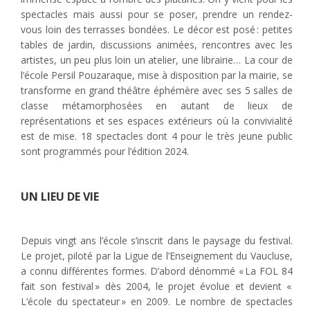
spectacles mais aussi pour se poser, prendre un rendez-
vous loin des terrasses bondées. Le décor est posé : petites
tables de jardin, discussions animées, rencontres avec les
artistes, un peu plus loin un atelier, une librairie… La cour de
l’école Persil Pouzaraque, mise à disposition par la mairie, se
transforme en grand théâtre éphémère avec ses 5 salles de
classe métamorphosées en autant de lieux de
représentations et ses espaces extérieurs où la convivialité
est de mise. 18 spectacles dont 4 pour le très jeune public
sont programmés pour l’édition 2024.
UN LIEU DE VIE
Depuis vingt ans l’école s’inscrit dans le paysage du festival.
Le projet, piloté par la Ligue de l’Enseignement du Vaucluse,
a connu différentes formes. D’abord dénommé « La FOL 84
fait son festival » dès 2004, le projet évolue et devient «
L’école du spectateur » en 2009. Le nombre de spectacles