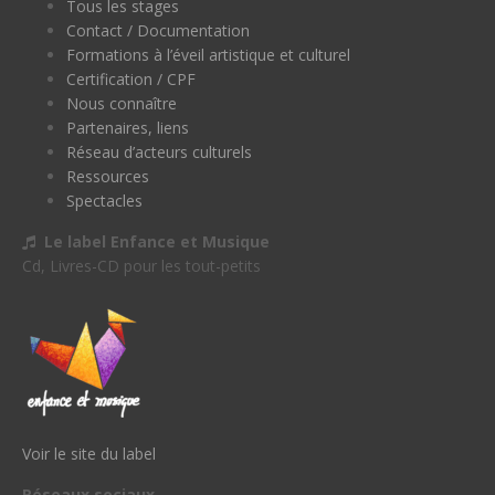
Tous les stages
Contact / Documentation
Formations à l’éveil artistique et culturel
Certification / CPF
Nous connaître
Partenaires, liens
Réseau d’acteurs culturels
Ressources
Spectacles
Le label Enfance et Musique
Cd, Livres-CD pour les tout-petits
Voir le site du label
Réseaux sociaux