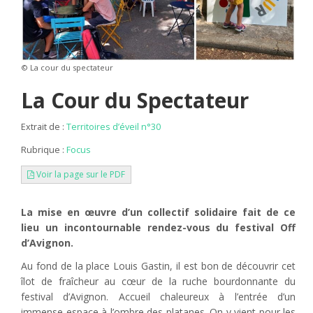
© La cour du spectateur
La Cour du Spectateur
Extrait de :
Territoires d’éveil n°30
Rubrique :
Focus
Voir la page sur le PDF
La mise en œuvre d’un collectif solidaire fait de ce
lieu un incontournable rendez-vous du festival Off
d’Avignon.
Au fond de la place Louis Gastin, il est bon de découvrir cet
îlot de fraîcheur au cœur de la ruche bourdonnante du
festival d’Avignon. Accueil chaleureux à l’entrée d’un
immense espace à l’ombre des platanes. On y vient pour les