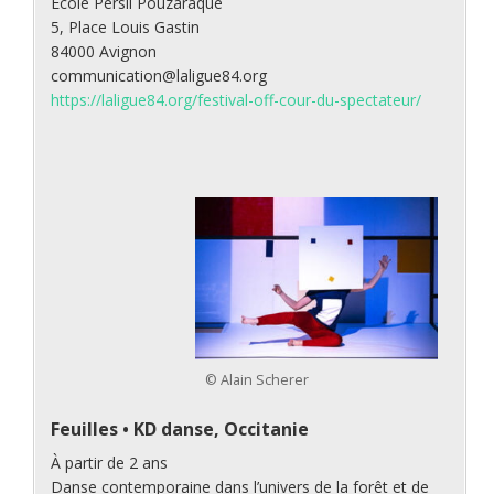
École Persil Pouzaraque
5, Place Louis Gastin
84000 Avignon
communication@laligue84.org
https://laligue84.org/festival-off-cour-du-spectateur/
© Alain Scherer
Feuilles
•
KD danse, Occitanie
À partir de 2 ans
Danse contemporaine dans l’univers de la forêt et de