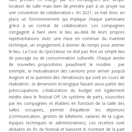
location de salle mais bien de prendre part à un projet via
une convention de collaboration ». En 2021, se met donc en
place un fonctionnement qui implique chaque partenaire
grâce à un contrat de collaboration. Les compagnies
s’engagent à faire vivre le lieu au-delà de leurs propres
représentations. Avec une mise en commun du matériel
technique, un engagement à donner du temps pour animer
le lieu, La Cour du Spectateur ne doit pas être un simple lieu
de passage ou de consommation culturelle. Chaque année
de nouvelles propositions peaufinent le modèle : par
exemple, la mutualisation des camions pour arriver jusqu’à
Avignon et la question des climatiseurs qui sont en cours de
réalisation ; la dimension écologique faisant aussi partie des
préoccupations. L’élaboration du budget est également
inédite dans le festival Off. Un système de parts, souscrites
par les compagnies et établies en fonction de la taille des
salles occupées, permet d’équilibrer les dépenses
(communication, gestion de billetterie, salaires de la Ligue,
équipes techniques et administratives). Les recettes sont
déduites en fin de festival et baissent le montant de la part