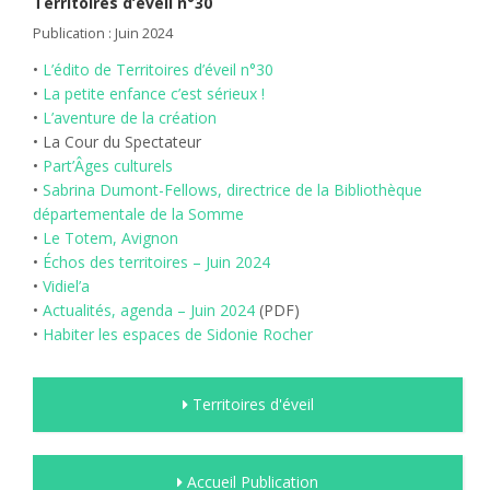
Territoires d’éveil n°30
Publication : Juin 2024
•
L’édito de Territoires d’éveil n°30
•
La petite enfance c’est sérieux !
•
L’aventure de la création
• La Cour du Spectateur
•
Part’Âges culturels
•
Sabrina Dumont-Fellows, directrice de la Bibliothèque
départementale de la Somme
•
Le Totem, Avignon
•
Échos des territoires – Juin 2024
•
Vidiel’a
•
Actualités, agenda – Juin 2024
(PDF)
•
Habiter les espaces de Sidonie Rocher
Territoires d'éveil
Accueil Publication