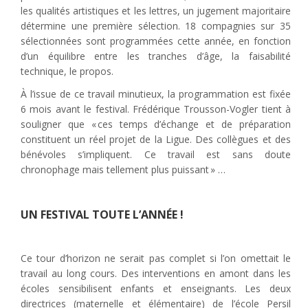
les qualités artistiques et les lettres, un jugement majoritaire
détermine une première sélection. 18 compagnies sur 35
sélectionnées sont programmées cette année, en fonction
d’un équilibre entre les tranches d’âge, la faisabilité
technique, le propos.
À l’issue de ce travail minutieux, la programmation est fixée
6 mois avant le festival. Frédérique Trousson-Vogler tient à
souligner que « ces temps d’échange et de préparation
constituent un réel projet de la Ligue. Des collègues et des
bénévoles s’impliquent. Ce travail est sans doute
chronophage mais tellement plus puissant » …
UN FESTIVAL TOUTE L’ANNÉE !
Ce tour d’horizon ne serait pas complet si l’on omettait le
travail au long cours. Des interventions en amont dans les
écoles sensibilisent enfants et enseignants. Les deux
directrices (maternelle et élémentaire) de l’école Persil