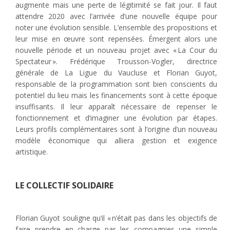
augmente mais une perte de légitimité se fait jour. Il faut
attendre 2020 avec l’arrivée d’une nouvelle équipe pour
noter une évolution sensible. L’ensemble des propositions et
leur mise en œuvre sont repensées. Émergent alors une
nouvelle période et un nouveau projet avec « La Cour du
Spectateur ». Frédérique Trousson-Vogler, directrice
générale de La Ligue du Vaucluse et Florian Guyot,
responsable de la programmation sont bien conscients du
potentiel du lieu mais les financements sont à cette époque
insuffisants. Il leur apparaît nécessaire de repenser le
fonctionnement et d’imaginer une évolution par étapes.
Leurs profils complémentaires sont à l’origine d’un nouveau
modèle économique qui alliera gestion et exigence
artistique.
LE COLLECTIF SOLIDAIRE
Florian Guyot souligne qu’il « n’était pas dans les objectifs de
faire prendre en charge par les compagnies une simple