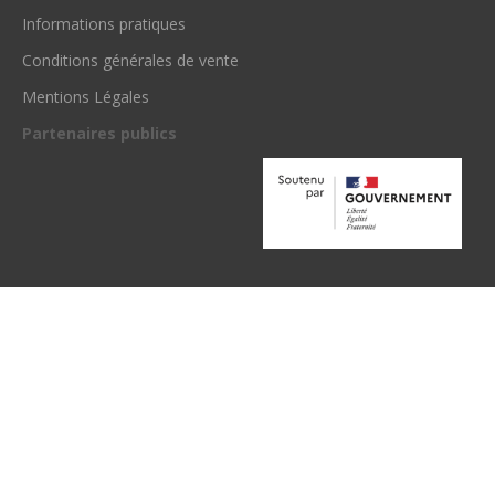
Informations pratiques
Conditions générales de vente
Mentions Légales
Partenaires publics