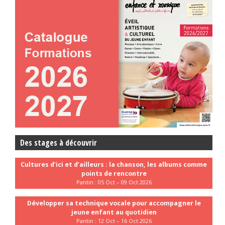
Des stages à découvrir
Cultures d’ici et d’ailleurs : la chanson, les albums comme
points de rencontre
Pantin : 05 Oct – 09 Oct 2026
Développer sa technique vocale pour accompagner le
jeune enfant au quotidien
Pantin : 12 Oct – 16 Oct 2026