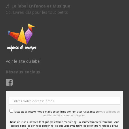
Le label Enfance et Musique
Cd, Livres-CD pour les tout-petits
Voir le site du label
Réseaux sociaux
J'accepte de recevoir vos e-mails et confirme avoir pris connaissance de
votre politique de
confidentialité et mentions légales.
Nous utilisons Brevo en tant que plateforme marketing. En soumettant ce formulaire, vous
acceptez que les données personnelles que vous avez fournies soient transférées à Brevo