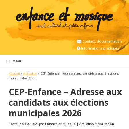
Contact, documentation
Informations pratiques
Menu
Accueil
»
Actualité
»
CEP-Enfance – Adresse aux candidats aux élections
municipales 2026
CEP-Enfance – Adresse aux
candidats aux élections
municipales 2026
Posté le 03-02-2026 par Enfance et Musique | Actualité, Mobilisation