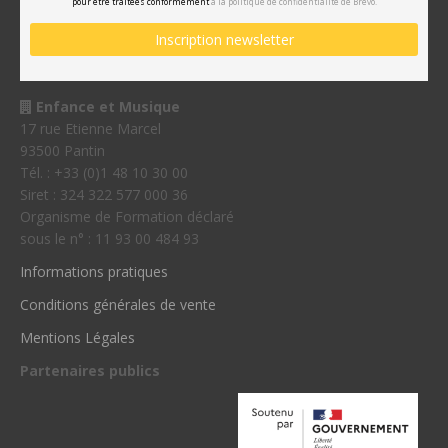
pour être traitées conformément
à la politique de confidentialité de Brevo.
Enfance et Musique
17 rue Etienne Marcel
93500 Pantin
Tél. : +33 (0)1 48 10 30 00
Siret : 324 322 577 000 36
Organisme de Formation déclaré
sous le n° : 11 93 00 484 93
Informations pratiques
Conditions générales de vente
Mentions Légales
Partenaires publics