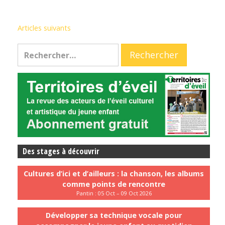
Articles suivants
Des stages à découvrir
Cultures d’ici et d’ailleurs : la chanson, les albums
comme points de rencontre
Pantin : 05 Oct – 09 Oct 2026
Développer sa technique vocale pour