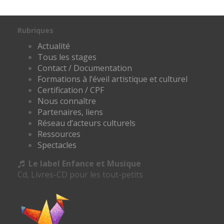
Rubriques
Actualité
Tous les stages
Contact / Documentation
Formations à l’éveil artistique et culturel
Certification / CPF
Nous connaître
Partenaires, liens
Réseau d’acteurs culturels
Ressources
Spectacles
Le label Enfance et Musique
Cd, Livres-CD pour les tout-petits