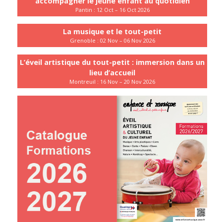
accompagner le jeune enfant au quotidien
Pantin : 12 Oct – 16 Oct 2026
La musique et le tout-petit
Grenoble : 02 Nov – 06 Nov 2026
L’éveil artistique du tout-petit : immersion dans un
lieu d’accueil
Montreuil : 16 Nov – 20 Nov 2026