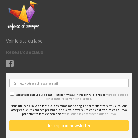
Voir le site du label
Réseaux sociaux
J'accepte de recevoir vos e-mails et confirme avoir pris connaissance de
votre politique de
confidentialité et mentions légales.
Nous utilisons Brevo en tant que plateforme marketing. En soumettant ce formulaire, vous
acceptez que les données personnelles que vous avez fournies soient transférées à Brevo
pour être traitées conformément
à la politique de confidentialité de Brevo.