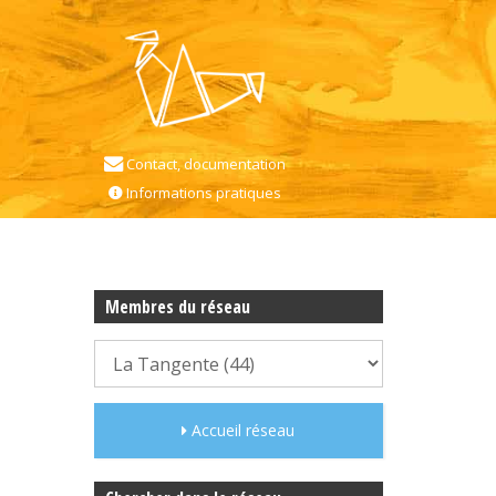
Contact, documentation
Informations pratiques
Membres du réseau
Accueil réseau