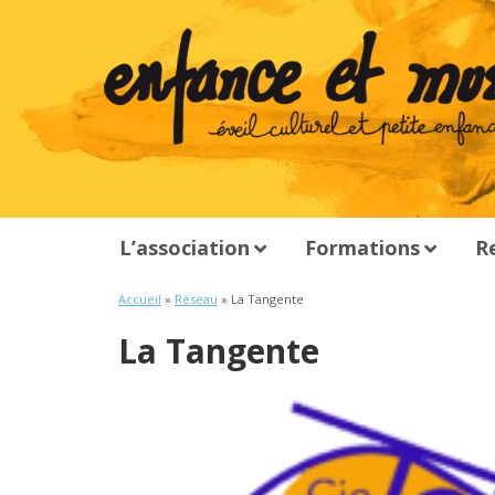
L’association
Formations
R
Accueil
»
Réseau
» La Tangente
La Tangente