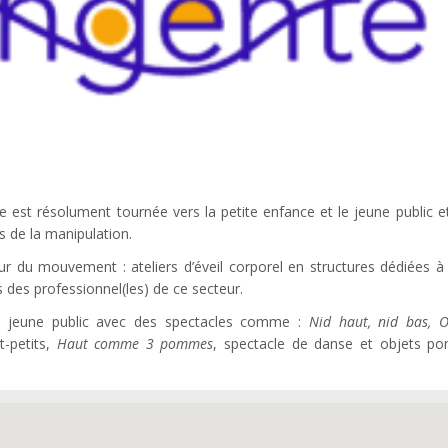
 est résolument tournée vers la petite enfance et le jeune public e
s de la manipulation.
du mouvement : ateliers d’éveil corporel en structures dédiées à l
des professionnel(les) de ce secteur.
ès jeune public avec des spectacles comme :
Nid haut, nid bas, O
t-petits,
Haut comme 3 pommes
, spectacle de danse et objets po