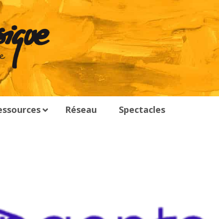
essources
Réseau
Spectacles