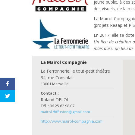
jeune public, à des s
des visuels, de la mi
La Maïrol Compagnie 
(projets Reaap et PIS
En 2017, elle se dote
Un lieu de création 
mais aussi un lieu de
La Maïrol Compagnie
La Ferronnerie, le tout-petit théâtre
34, rue Consolat
13001 Marseille
Contact :
Roland DELOI
Tél. : 06 25 62 98 07
mairol.diffusion@gmail.com
http://www.mairol-compagnie.com