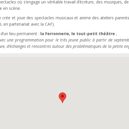
pectacles où s’engage un véritable travail d’écriture, des musiques, de
se en scène.
crée et joue des spectacles musicaux et anime des ateliers parent
L en partenariat avec la CAF).
 d’un lieu permanent :
la Ferronnerie, le tout-petit théâtre
;
avec une programmation pour le très jeune public à partir de septem
 vie, d’échanges et rencontres autour des problématiques de la petite en