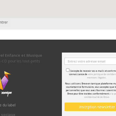
ntrer
bel Enfance et Musique
s-CD pour les tout-petits
J'accepte de recevoir vos e-mails et confirm
connaissance de
votre politique de confident
mentions légales.
Nous utilisons Brevo en tant que plateforme m
soumettant ce formulaire, vous acceptez que 
personnelles que vous avez fournies soient tr
Brevo pour être traitées conformément
à la p
confidentialité de Brevo.
te du label
 sociaux