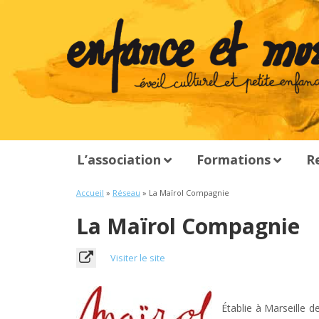
L’association
Formations
R
Accueil
»
Réseau
» La Maïrol Compagnie
La Maïrol Compagnie
Visiter le site
Établie à Marseille