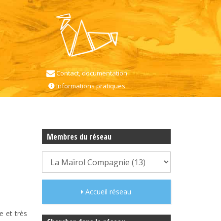
Contact, documentation
Informations pratiques
Membres du réseau
Accueil réseau
e et très