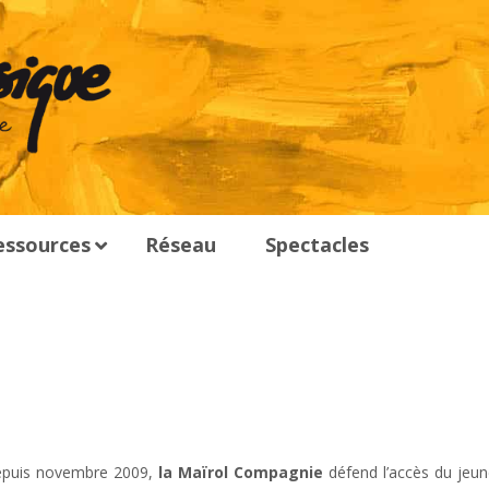
essources
Réseau
Spectacles
 depuis novembre 2009,
la Maïrol Compagnie
défend l’accès du jeun