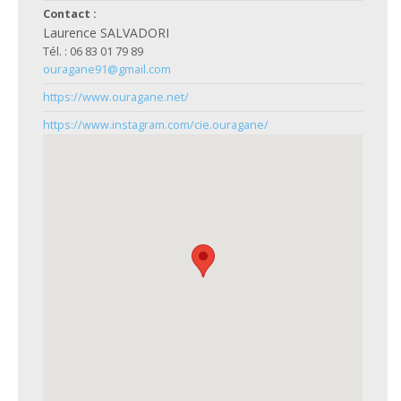
Contact :
Laurence SALVADORI
Tél. : 06 83 01 79 89
ouragane91@gmail.com
https://www.ouragane.net/
https://www.instagram.com/cie.ouragane/