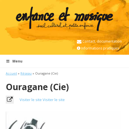
Contact, documentation
Informations pratiques
Menu
Accueil
»
Réseau
» Ouragane (Cie)
Ouragane (Cie)
Visiter le site
Visiter le site