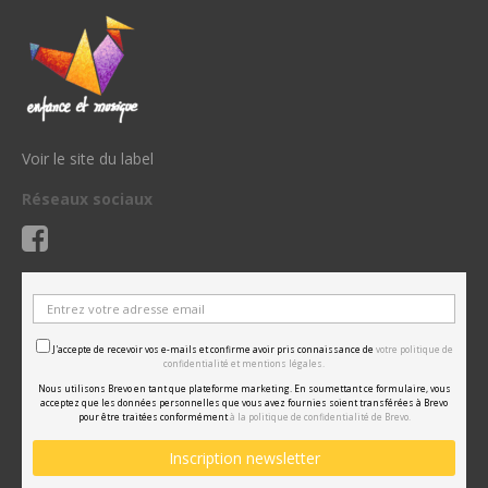
Voir le site du label
Réseaux sociaux
J'accepte de recevoir vos e-mails et confirme avoir pris connaissance de
votre politique de
confidentialité et mentions légales.
Nous utilisons Brevo en tant que plateforme marketing. En soumettant ce formulaire, vous
acceptez que les données personnelles que vous avez fournies soient transférées à Brevo
pour être traitées conformément
à la politique de confidentialité de Brevo.