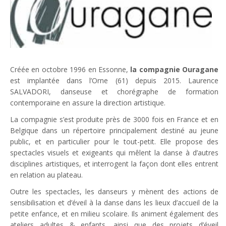
Créée en octobre 1996 en Essonne,
la compagnie Ouragane
est implantée dans l’Orne (61) depuis 2015. Laurence
SALVADORI, danseuse et chorégraphe de formation
contemporaine en assure la direction artistique.
La compagnie s’est produite près de 3000 fois en France et en
Belgique dans un répertoire principalement destiné au jeune
public, et en particulier pour le tout-petit. Elle propose des
spectacles visuels et exigeants qui mêlent la danse à d’autres
disciplines artistiques, et interrogent la façon dont elles entrent
en relation au plateau.
Outre les spectacles, les danseurs y mènent des actions de
sensibilisation et d’éveil à la danse dans les lieux d’accueil de la
petite enfance, et en milieu scolaire. Ils animent également des
ateliers adultes & enfants, ainsi que des projets d’éveil