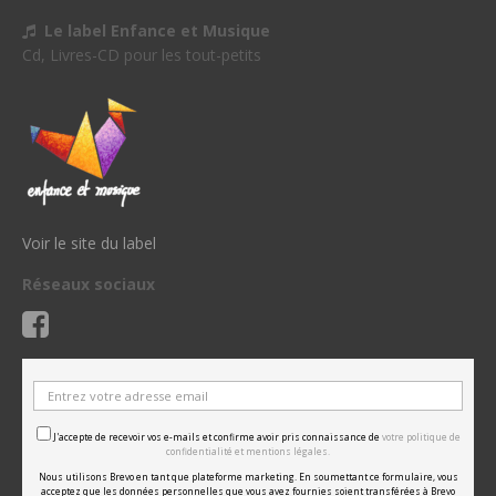
Le label Enfance et Musique
Cd, Livres-CD pour les tout-petits
Voir le site du label
Réseaux sociaux
J'accepte de recevoir vos e-mails et confirme avoir pris connaissance de
votre politique de
confidentialité et mentions légales.
Nous utilisons Brevo en tant que plateforme marketing. En soumettant ce formulaire, vous
acceptez que les données personnelles que vous avez fournies soient transférées à Brevo