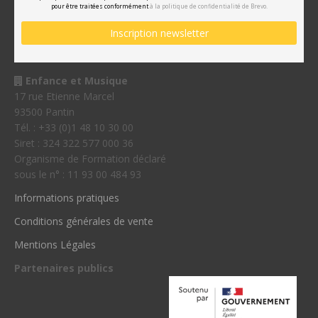
pour être traitées conformément
à la politique de confidentialité de Brevo.
Enfance et Musique
17 rue Etienne Marcel
93500 Pantin
Tél. : +33 (0)1 48 10 30 00
Siret : 324 322 577 000 36
Organisme de Formation déclaré
sous le n° : 11 93 00 484 93
Informations pratiques
Conditions générales de vente
Mentions Légales
Partenaires publics