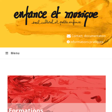
Contact, documentation
Informations pratiques
Menu
Formations