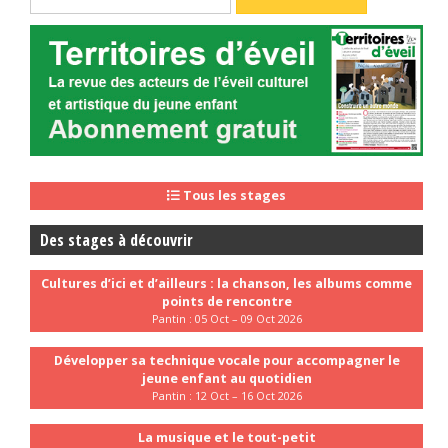
Tous les stages
Des stages à découvrir
Cultures d’ici et d’ailleurs : la chanson, les albums comme
points de rencontre
Pantin : 05 Oct – 09 Oct 2026
Développer sa technique vocale pour accompagner le
jeune enfant au quotidien
Pantin : 12 Oct – 16 Oct 2026
La musique et le tout-petit