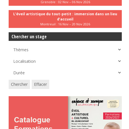
Grenoble : 02 Nov – 06 Nov 2026
L’éveil artistique du tout-petit : immersion dans un lieu
d’accueil
Montreuil : 16 Nov – 20 Nov 2026
Chercher un stage
Chercher
Effacer