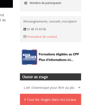
Nombre de participants
eut
é de
Renseignements, conseils, inscription
01 48 10 30 06
Formulaire de contact
Choisir un stage
Tous les stages dans nos locaux