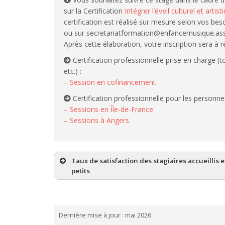
sur la Certification
Intégrer l’éveil culturel et art
certification est réalisé sur mesure selon vos be
ou sur secretariatformation@enfancemusique.ass
Après cette élaboration, votre inscription sera à 
Certification professionnelle prise en charge (t
etc.) :
– Session en cofinancement
Certification professionnelle pour les personnes s
– Sessions en Île-de-France
– Sessions à Angers
Taux de satisfaction des stagiaires accueillis 
petits
Dernière mise à jour : mai 2026