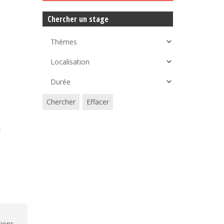
Chercher un stage
Chercher
Effacer
z
tions