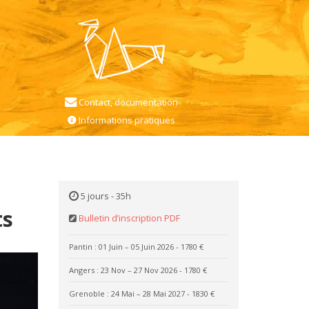
Contact, documentation
Informations pratiques
5 jours - 35h
ts
Bulletin d’inscription PDF
Pantin : 01 Juin – 05 Juin 2026
- 1780 €
Angers : 23 Nov – 27 Nov 2026
- 1780 €
Grenoble : 24 Mai – 28 Mai 2027
- 1830 €