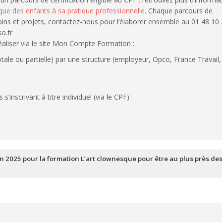
istique des enfants à sa pratique professionnelle
. Chaque parcours de
soins et projets, contactez-nous pour l’élaborer ensemble au 01 48 10
o.fr
réaliser via le site Mon Compte Formation :
otale ou partielle) par une structure (employeur, Opco, France Travail,
’inscrivant à titre individuel (via le CPF) :
en 2025 pour la formation L’art clownesque pour être au plus près des