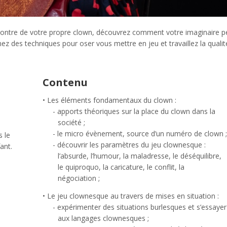
rencontre de votre propre clown, découvrez comment votre imaginaire p
enez des techniques pour oser vous mettre en jeu et travaillez la qualit
Contenu
.
Les éléments fondamentaux du clown :
apports théoriques sur la place du clown dans la
société ;
le micro évènement, source d’un numéro de clown ;
s le
découvrir les paramètres du jeu clownesque :
ant.
l’absurde, l’humour, la maladresse, le déséquilibre,
le quiproquo, la caricature, le conflit, la
négociation ;
Le jeu clownesque au travers de mises en situation :
expérimenter des situations burlesques et s’essayer
aux langages clownesques ;