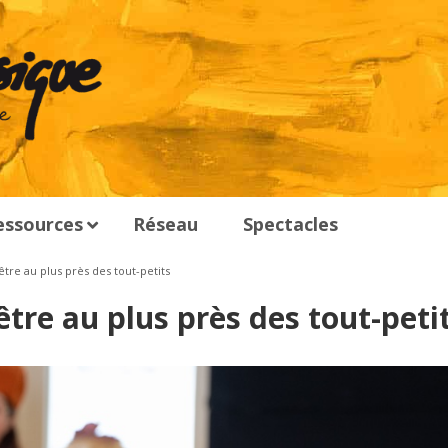
essources
Réseau
Spectacles
tre au plus près des tout-petits
tre au plus près des tout-peti