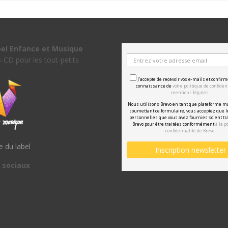
bel Enfance et Musique
s-CD pour les tout-petits
J'accepte de recevoir vos e-mails et confirm
connaissance de
votre politique de confident
mentions légales.
Nous utilisons Brevo en tant que plateforme m
soumettant ce formulaire, vous acceptez que 
personnelles que vous avez fournies soient tr
Brevo pour être traitées conformément
à la p
confidentialité de Brevo.
te du label
 sociaux