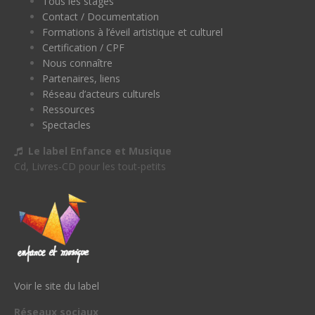
Tous les stages
Contact / Documentation
Formations à l’éveil artistique et culturel
Certification / CPF
Nous connaître
Partenaires, liens
Réseau d’acteurs culturels
Ressources
Spectacles
Le label Enfance et Musique
Cd, Livres-CD pour les tout-petits
Voir le site du label
Réseaux sociaux