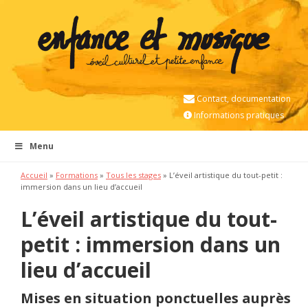
Contact, documentation
Informations pratiques
Menu
Accueil
»
Formations
»
Tous les stages
» L’éveil artistique du tout-petit :
immersion dans un lieu d’accueil
L’éveil artistique du tout-
petit : immersion dans un
lieu d’accueil
Mises en situation ponctuelles auprès