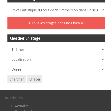
Tous les stages dans nos locaux
Chercher un stage
Chercher
Effacer
Rubriques
Actualité