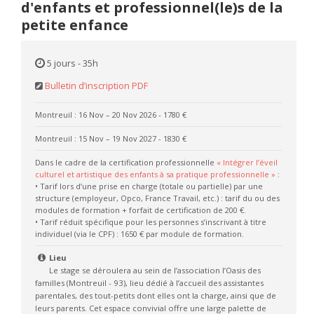
d'enfants et professionnel(le)s de la
petite enfance
5 jours - 35h
Bulletin d’inscription PDF
Montreuil : 16 Nov – 20 Nov 2026
- 1780 €
Montreuil : 15 Nov – 19 Nov 2027
- 1830 €
Dans le cadre de la certification professionnelle
« Intégrer l’éveil
culturel et artistique des enfants à sa pratique professionnelle »
:
• Tarif lors d’une prise en charge (totale ou partielle) par une
structure (employeur, Opco, France Travail, etc.) : tarif du ou des
modules de formation + forfait de certification de 200 €.
• Tarif réduit spécifique pour les personnes s’inscrivant à titre
individuel (via le CPF) : 1650 € par module de formation.
Lieu
Le stage se déroulera au sein de l’association l’Oasis des
familles (Montreuil - 93), lieu dédié à l’accueil des assistantes
parentales, des tout-petits dont elles ont la charge, ainsi que de
leurs parents. Cet espace convivial offre une large palette de