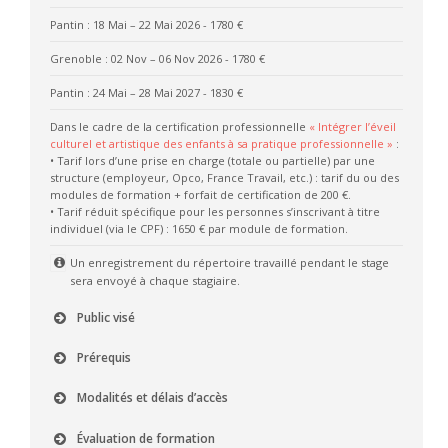
Pantin : 18 Mai – 22 Mai 2026
- 1780 €
Grenoble : 02 Nov – 06 Nov 2026
- 1780 €
Pantin : 24 Mai – 28 Mai 2027
- 1830 €
Dans le cadre de la certification professionnelle
« Intégrer l’éveil
culturel et artistique des enfants à sa pratique professionnelle »
:
• Tarif lors d’une prise en charge (totale ou partielle) par une
structure (employeur, Opco, France Travail, etc.) : tarif du ou des
modules de formation + forfait de certification de 200 €.
• Tarif réduit spécifique pour les personnes s’inscrivant à titre
individuel (via le CPF) : 1650 € par module de formation.
Un enregistrement du répertoire travaillé pendant le stage
sera envoyé à chaque stagiaire.
Public visé
Prérequis
Modalités et délais d’accès
Évaluation de formation