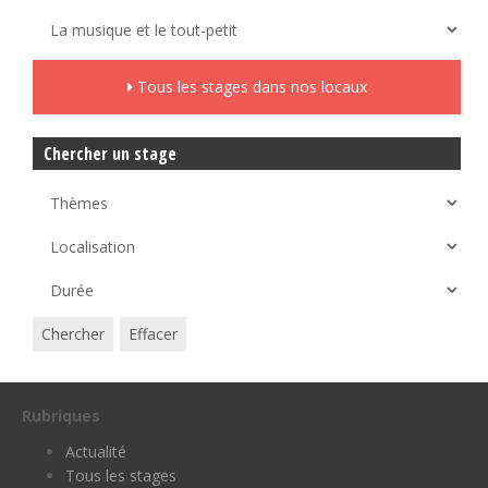
Tous les stages dans nos locaux
Chercher un stage
Chercher
Effacer
Rubriques
Actualité
Tous les stages