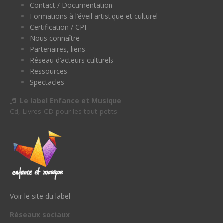
Contact / Documentation
Formations à l’éveil artistique et culturel
Certification / CPF
Nous connaître
Partenaires, liens
Réseau d’acteurs culturels
Ressources
Spectacles
Le label Enfance et Musique
Cd, Livres-CD pour les tout-petits
Voir le site du label
Réseaux sociaux