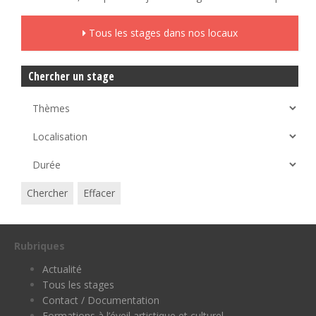
Tous les stages dans nos locaux
Chercher un stage
Chercher
Effacer
Rubriques
Actualité
Tous les stages
Contact / Documentation
Formations à l’éveil artistique et culturel