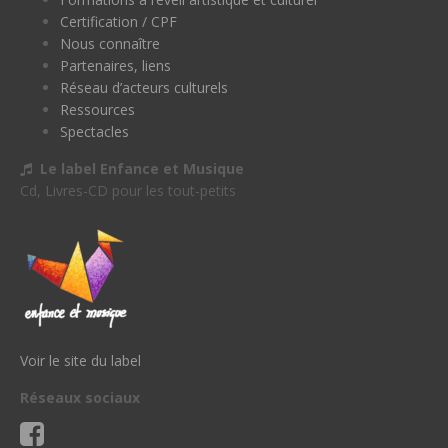
Certification / CPF
Nous connaître
Partenaires, liens
Réseau d’acteurs culturels
Ressources
Spectacles
Le label Enfance et Musique
Cd, Livres-CD pour les tout-petits
Voir le site du label
Réseaux sociaux