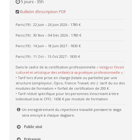
5 jours - 35h
Bulletin d’inscription PDF
Paris (19) : 22 Juin – 26 Juin 2026
- 1780 €
Paris (19) : 30 Nov – 04 Déc 2026
- 1780 €
Paris (19) : 14 Juin – 18 Juin 2027
- 1830 €
Paris (19) : 11 Oct – 15 Oct 2027
- 1830 €
Dans le cadre de la certification professionnelle
« Intégrer l’éveil
culturel et artistique des enfants à sa pratique professionnelle »
:
• Tarif lors d’une prise en charge (totale ou partielle) par une
structure (employeur, Opco, France Travail, etc.) : tarif du ou des
modules de formation + forfait de certification de 200 €.
• Tarif réduit spécifique pour les personnes s’inscrivant à titre
individuel (via le CPF) : 1650 € par module de formation.
Un enregistrement du répertoire travaillé pendant le stage
sera envoyé à chaque stagiaire.
Public visé
Prérequis