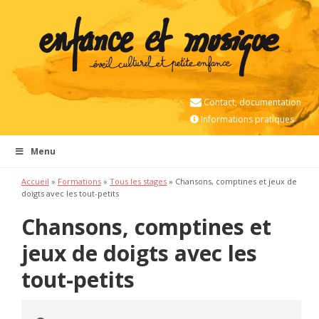
Contact, documentation
Informations pratiques
Menu
Accueil
»
Formations
»
Tous les stages
» Chansons, comptines et jeux de
doigts avec les tout-petits
Chansons, comptines et
jeux de doigts avec les
tout-petits