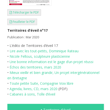
Télécharger le PDF
Feuilleter le PDF
Territoires d’éveil n°17
Publication : Mar 2020
• L’édito de Territoires d’éveil 17
•
Lire avec les tout-petits, Dominique Rateau
•
Nicole Fellous, sculpteure plasticienne
•
Une bonne information est le gage d’un projet réussi
•
Échos des territoires, mars 2020
•
Mieux vieillir et bien grandir, Un projet intergénérationnel
en Bretagne
•
Toute petite Suite, Compagnie Voix libre
•
Agenda, livres, CD, mars 2020
(PDF)
•
Cabanes à sons, Toîle d’éveil
Territoires d'éveil