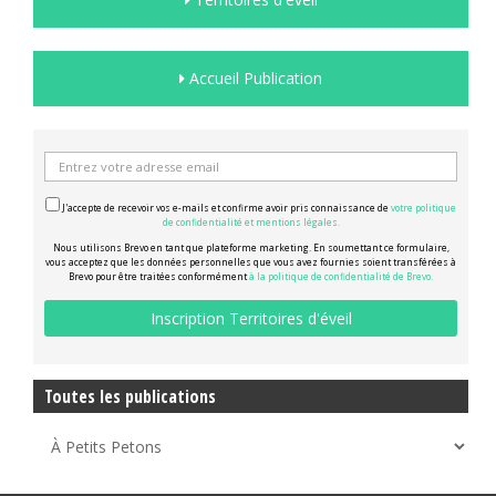
Accueil Publication
J'accepte de recevoir vos e-mails et confirme avoir pris connaissance de
votre politique
de confidentialité et mentions légales.
Nous utilisons Brevo en tant que plateforme marketing. En soumettant ce formulaire,
vous acceptez que les données personnelles que vous avez fournies soient transférées à
Brevo pour être traitées conformément
à la politique de confidentialité de Brevo.
Toutes les publications