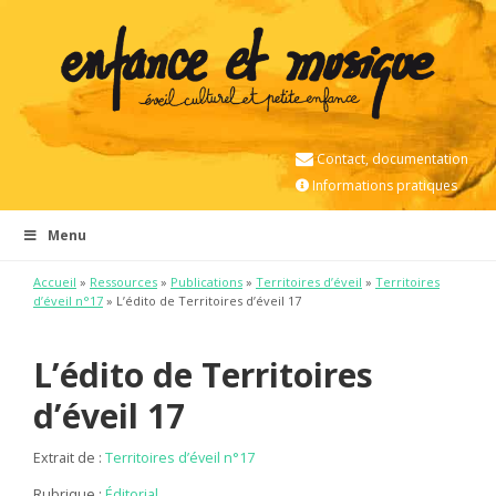
Contact, documentation
Informations pratiques
Menu
Accueil
»
Ressources
»
Publications
»
Territoires d’éveil
»
Territoires
d’éveil n°17
» L’édito de Territoires d’éveil 17
L’édito de Territoires
d’éveil 17
Extrait de :
Territoires d’éveil n°17
Rubrique :
Éditorial