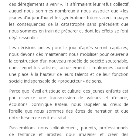
des dérèglements à venir ». Ils affirmaient leur refus collectif
auquel nous sommes nombreux à nous associer que « les
jeunes d’aujourd’hui et les générations futures aient à payer
les conséquences de la catastrophe sans précédent que
nous sommes en train de préparer et dont les effets se font
déjà ressentir ».
Les décisions prises pour le jour d’après seront capitales,
nous devons dès maintenant nous mobiliser pour œuvrer à
la construction d’un nouveau modèle de société soutenable,
dans lequel les artistes, actuellement si malmenés auront
une place à la hauteur de leurs talents et de leur fonction
sociale indispensable de « producteur » de sens.
Parce que l’éveil artistique et culturel des jeunes enfants est
par essence une transmission de valeurs et d’espoir,
écoutons Dominique Rateau nous rappeler au creux de
l’oreille que nous sommes des êtres de narration et que
notre besoin de récit est vital…
Rassemblons nous solidairement, parents, professionnels
de l’enfance et artistes, pour imaginer et créer dès