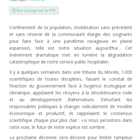
Voir la page sur le PDF
Confinement de la population, mobilisation sans précédent
et sans réserve de la communauté élargie des soignants
pour faire face à une pandémie ravageuse en pleine
expansion, telle est notre situation aujourd’hui… Cet
événement dramatique met en lumière la dégradation
catastrophique de notre service public hospitalier.
Il y a quelques semaines dans une tribune du Monde, 1 000
scientifiques de toutes disciplines, faisant le constat de
l’inaction du gouvernement face à l’urgence écologique et
climatique, appelaient les citoyens à la désobéissance civile
et au développement d’alternatives. Exhortant les
responsables politiques à changer radicalement de modèle
économique et productif, ils rappelaient le consensus
scientifique chaque jour plus clair : « si nous persistons dans
cette voie, le futur de notre espèce est sombre.
La prochaine décennie sera décisive pour limiter l’ampleur