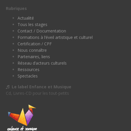
Rubriques
Actualité
Tous les stages
Contact / Documentation
Formations à l’éveil artistique et culturel
Certification / CPF
Nous connaître
Partenaires, liens
Réseau d’acteurs culturels
Ressources
Spectacles
Le label Enfance et Musique
Cd, Livres-CD pour les tout-petits